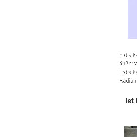
Erd alk
äußerst
Erd alk
Radium
Ist