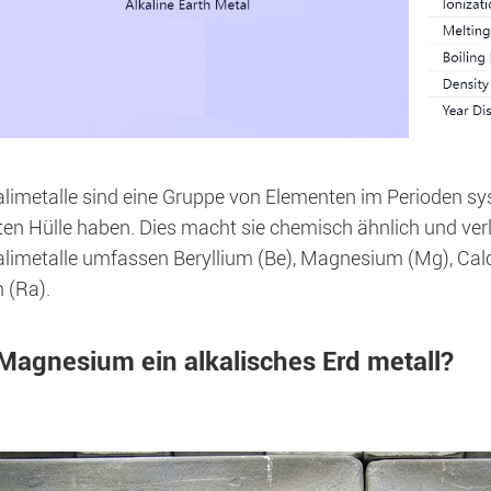
alimetalle sind eine Gruppe von Elementen im Perioden sys
en Hülle haben. Dies macht sie chemisch ähnlich und ver
alimetalle umfassen Beryllium (Be), Magnesium (Mg), Calc
 (Ra).
 Magnesium ein alkalisches Erd metall?