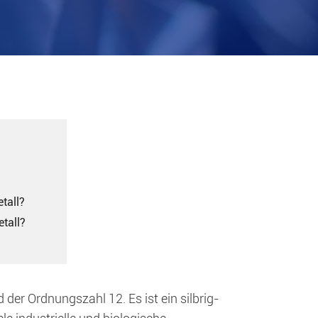
tall?
tall?
er Ordnungszahl 12. Es ist ein silbrig-