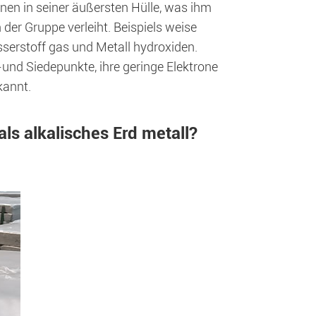
onen in seiner äußersten Hülle, was ihm
er Gruppe verleiht. Beispiels weise
sserstoff gas und Metall hydroxiden.
-und Siedepunkte, ihre geringe Elektrone
kannt.
s alkalisches Erd metall?