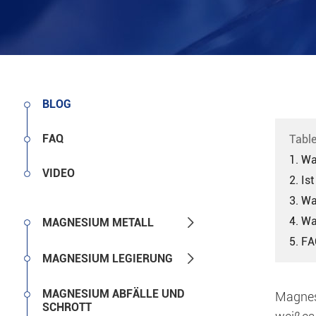
BLOG
FAQ
Table
1. Wa
VIDEO
2. Is
3. Wa
4. Wa

MAGNESIUM METALL
5. F

MAGNESIUM LEGIERUNG
MAGNESIUM ABFÄLLE UND
Magnesi
SCHROTT