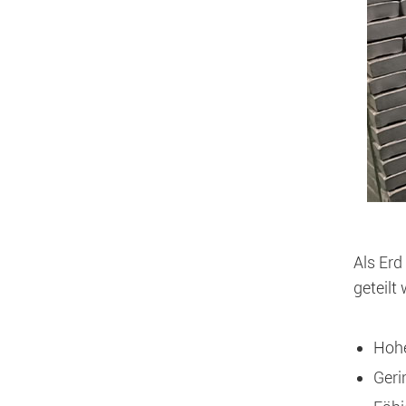
Als Erd
geteilt
Hoh
Geri