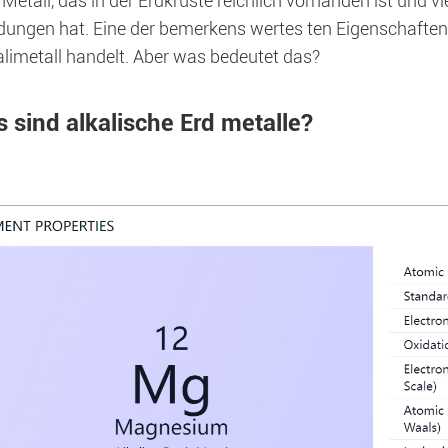
Metall, das in der Erdkruste reichlich vorhanden ist und vie
ngen hat. Eine der bemerkens wertes ten Eigenschaften 
alimetall handelt. Aber was bedeutet das?
 sind alkalische Erd metalle?