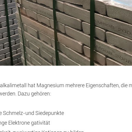
 alkalimetall hat Magnesium mehrere Eigenschaften, die 
 werden. Dazu gehören:
e Schmelz-und Siedepunkte
nge Elektrone gativität