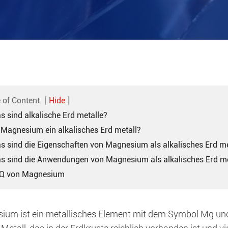
 of Content
[
Hide
]
s sind alkalische Erd metalle?
t Magnesium ein alkalisches Erd metall?
s sind die Eigenschaften von Magnesium als alkalisches Erd me
s sind die Anwendungen von Magnesium als alkalisches Erd me
AQ von Magnesium
um ist ein metallisches Element mit dem Symbol Mg und d