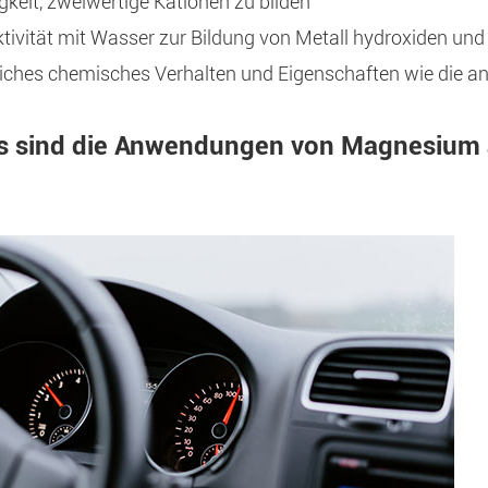
gkeit, zweiwertige Kationen zu bilden
tivität mit Wasser zur Bildung von Metall hydroxiden un
iches chemisches Verhalten und Eigenschaften wie die an
 sind die Anwendungen von Magnesium al