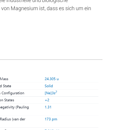
le industrielle und biologische
von Magnesium ist, dass es sich um ein