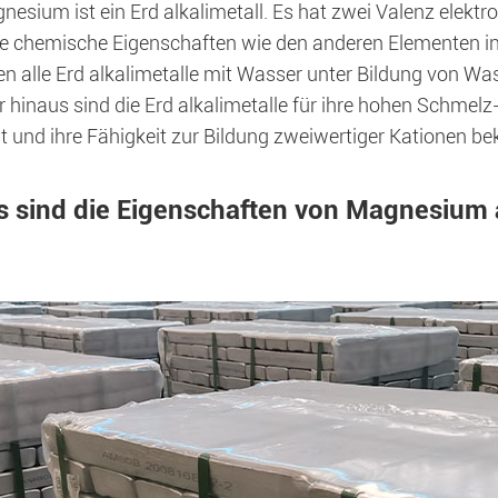
nesium ist ein Erd alkalimetall. Es hat zwei Valenz elektr
e chemische Eigenschaften wie den anderen Elementen in d
en alle Erd alkalimetalle mit Wasser unter Bildung von Wa
 hinaus sind die Erd alkalimetalle für ihre hohen Schmelz
ät und ihre Fähigkeit zur Bildung zweiwertiger Kationen be
 sind die Eigenschaften von Magnesium al