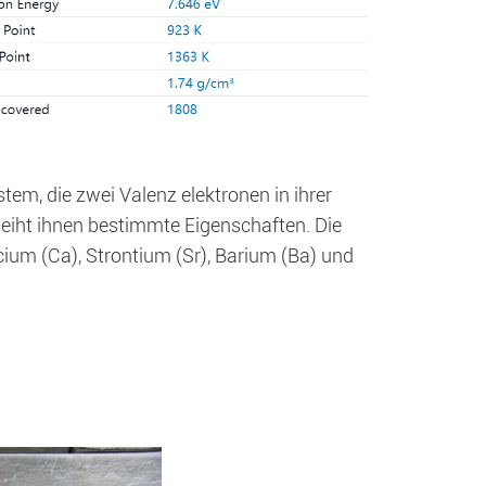
tem, die zwei Valenz elektronen in ihrer
leiht ihnen bestimmte Eigenschaften. Die
ium (Ca), Strontium (Sr), Barium (Ba) und