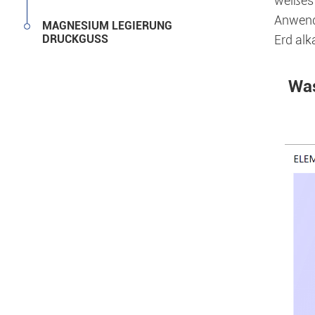
weißes 
Anwendu
MAGNESIUM LEGIERUNG
DRUCKGUSS
Erd alk
Was