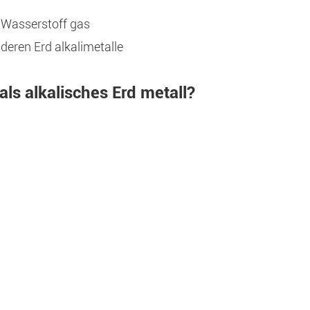
d Wasserstoff gas
deren Erd alkalimetalle
s alkalisches Erd metall?