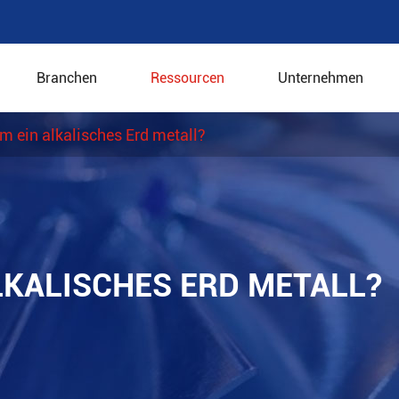
Branchen
Ressourcen
Unternehmen
m ein alkalisches Erd metall?
LKALISCHES ERD METALL?