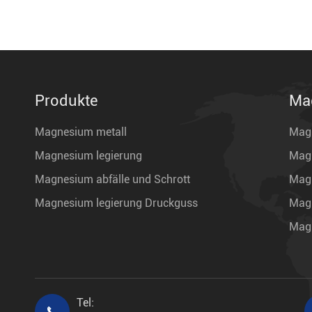
Produkte
Ma
Magnesium metall
Mag
Magnesium legierung
Mag
Magnesium abfälle und Schrott
Magn
Magnesium legierung Druckguss
Mag
Magn
Tel:
