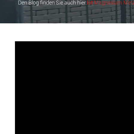
Den Blog finden Sie auch hier:
Ist Magnesium Metal