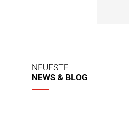
legierung
Mehr anzeigen

NEUESTE
NEWS & BLOG