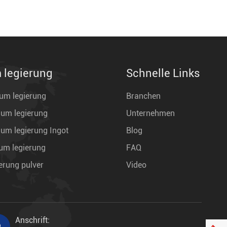
legierung
Schnelle Links
m legierung
Branchen
um legierung
Unternehmen
m legierung Ingot
Blog
m legierung
FAQ
erung pulver
Video
Anschrift:
