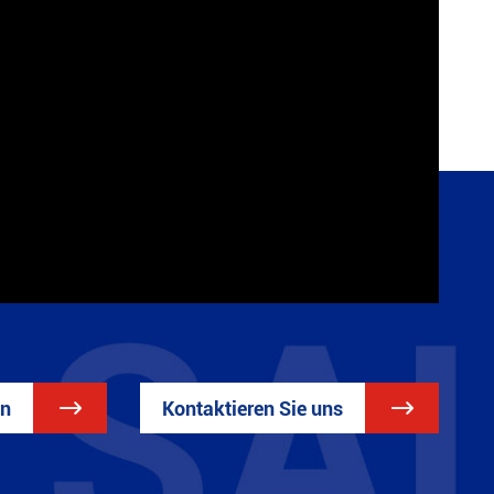
en

Kontaktieren Sie uns
