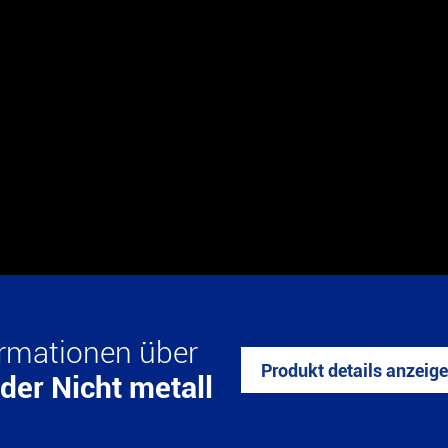
ormationen über
Produkt details anzeig
der Nicht metall