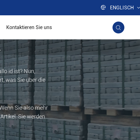

ENGLISCH
Kontaktieren Sie uns

L
lo id ist? Nun,
t, was Sie über die
 Wenn Sie also mehr
Artikel. Sie werden