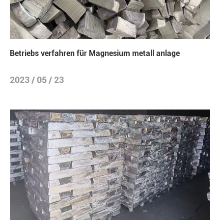
Betriebs verfahren für Magnesium metall anlage
2023 / 05 / 23