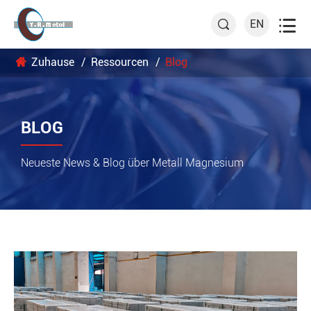

EN

Zuhause
Ressourcen
Blog
BLOG
Neueste News & Blog über Metall Magnesium